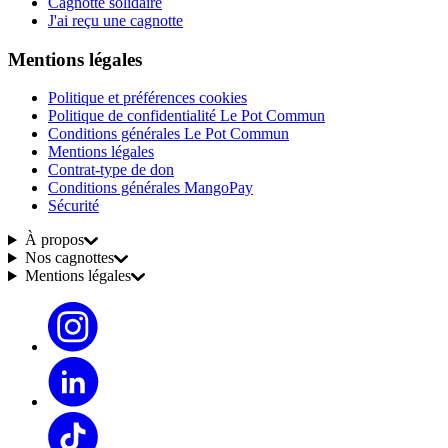
Cagnotte solidaire
J'ai reçu une cagnotte
Mentions légales
Politique et préférences cookies
Politique de confidentialité Le Pot Commun
Conditions générales Le Pot Commun
Mentions légales
Contrat-type de don
Conditions générales MangoPay
Sécurité
À propos
Nos cagnottes
Mentions légales