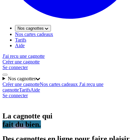
Nos cagnottes
Nos cartes cadeaux
Tarifs
Aide
J'ai reçu une cagnotte
Créer une cagnotte
Se connecter
Nos cagnottes
Créer une cagnotte
Nos cartes cadeaux
J'ai reçu une
cagnotte
Tarifs
Aide
Se connecter
La cagnotte qui
fait du bien.
Des cagnottes en ligne pour faire plaisir,