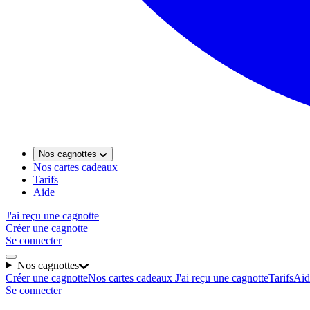
Nos cagnottes
Nos cartes cadeaux
Tarifs
Aide
J'ai reçu une cagnotte
Créer une cagnotte
Se connecter
Nos cagnottes
Créer une cagnotte
Nos cartes cadeaux
J'ai reçu une cagnotte
Tarifs
Aid
Se connecter