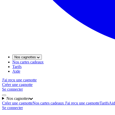
Nos cagnottes
Nos cartes cadeaux
Tarifs
Aide
J'ai reçu une cagnotte
Créer une cagnotte
Se connecter
Nos cagnottes
Créer une cagnotte
Nos cartes cadeaux
J'ai reçu une cagnotte
Tarifs
Aid
Se connecter