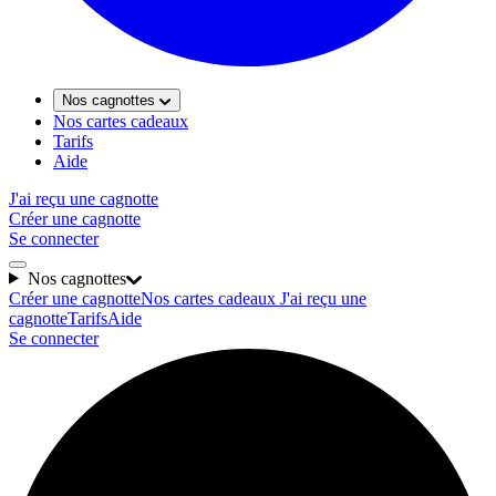
Nos cagnottes
Nos cartes cadeaux
Tarifs
Aide
J'ai reçu une cagnotte
Créer une cagnotte
Se connecter
Nos cagnottes
Créer une cagnotte
Nos cartes cadeaux
J'ai reçu une
cagnotte
Tarifs
Aide
Se connecter