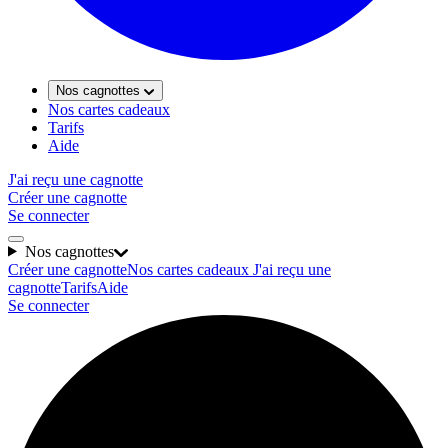
Nos cagnottes
Nos cartes cadeaux
Tarifs
Aide
J'ai reçu une cagnotte
Créer une cagnotte
Se connecter
Nos cagnottes
Créer une cagnotte
Nos cartes cadeaux
J'ai reçu une
cagnotte
Tarifs
Aide
Se connecter