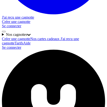
J'ai reçu une cagnotte
Créer une cagnotte
Se connecter
Nos cagnottes
Créer une cagnotte
Nos cartes cadeaux
J'ai reçu une
cagnotte
Tarifs
Aide
Se connecter