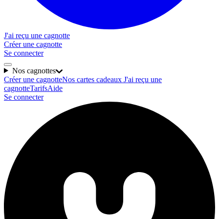
J'ai reçu une cagnotte
Créer une cagnotte
Se connecter
Nos cagnottes
Créer une cagnotte
Nos cartes cadeaux
J'ai reçu une
cagnotte
Tarifs
Aide
Se connecter