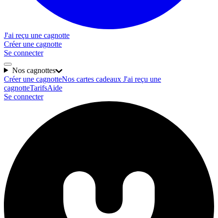
J'ai reçu une cagnotte
Créer une cagnotte
Se connecter
Nos cagnottes
Créer une cagnotte
Nos cartes cadeaux
J'ai reçu une
cagnotte
Tarifs
Aide
Se connecter