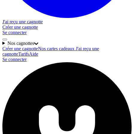
J'ai reçu une cagnotte
Créer une cagnotte
Se connecter
Nos cagnottes
Créer une cagnotte
Nos cartes cadeaux
J'ai reçu une
cagnotte
Tarifs
Aide
Se connecter