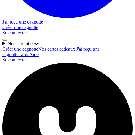
J'ai reçu une cagnotte
Créer une cagnotte
Se connecter
Nos cagnottes
Créer une cagnotte
Nos cartes cadeaux
J'ai reçu une
cagnotte
Tarifs
Aide
Se connecter