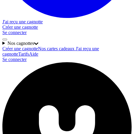
J'ai reçu une cagnotte
Créer une cagnotte
Se connecter
Nos cagnottes
Créer une cagnotte
Nos cartes cadeaux
J'ai reçu une
cagnotte
Tarifs
Aide
Se connecter