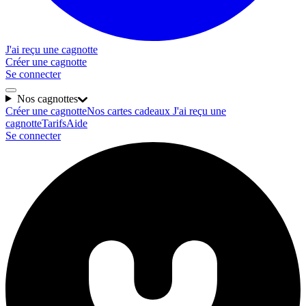
J'ai reçu une cagnotte
Créer une cagnotte
Se connecter
Nos cagnottes
Créer une cagnotte
Nos cartes cadeaux
J'ai reçu une
cagnotte
Tarifs
Aide
Se connecter