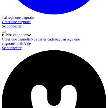
J'ai reçu une cagnotte
Créer une cagnotte
Se connecter
Nos cagnottes
Créer une cagnotte
Nos cartes cadeaux
J'ai reçu une
cagnotte
Tarifs
Aide
Se connecter