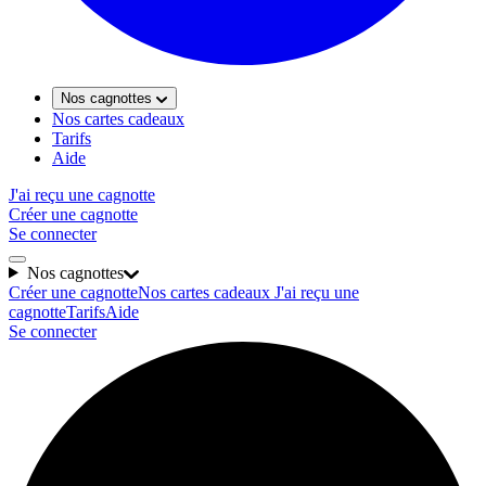
Nos cagnottes
Nos cartes cadeaux
Tarifs
Aide
J'ai reçu une cagnotte
Créer une cagnotte
Se connecter
Nos cagnottes
Créer une cagnotte
Nos cartes cadeaux
J'ai reçu une
cagnotte
Tarifs
Aide
Se connecter