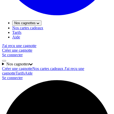
Nos cagnottes
Nos cartes cadeaux
Tarifs
Aide
J'ai reçu une cagnotte
Créer une cagnotte
Se connecter
Nos cagnottes
Créer une cagnotte
Nos cartes cadeaux
J'ai reçu une
cagnotte
Tarifs
Aide
Se connecter