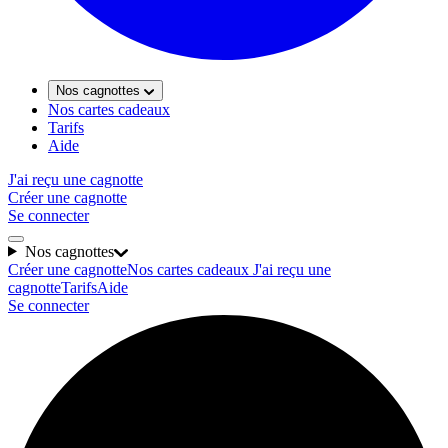
Nos cagnottes
Nos cartes cadeaux
Tarifs
Aide
J'ai reçu une cagnotte
Créer une cagnotte
Se connecter
Nos cagnottes
Créer une cagnotte
Nos cartes cadeaux
J'ai reçu une
cagnotte
Tarifs
Aide
Se connecter