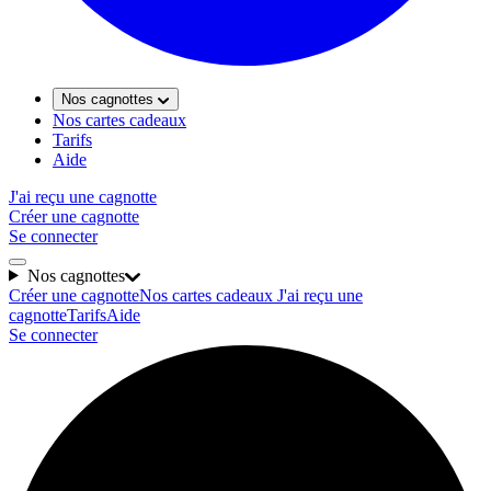
Nos cagnottes
Nos cartes cadeaux
Tarifs
Aide
J'ai reçu une cagnotte
Créer une cagnotte
Se connecter
Nos cagnottes
Créer une cagnotte
Nos cartes cadeaux
J'ai reçu une
cagnotte
Tarifs
Aide
Se connecter