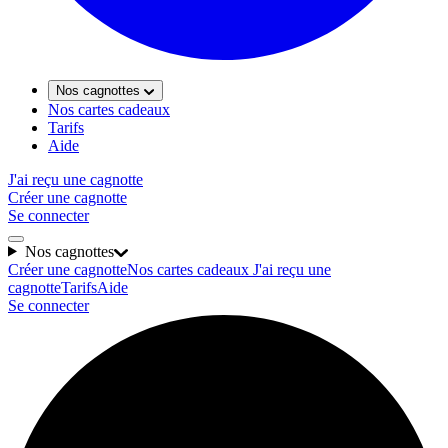
Nos cagnottes
Nos cartes cadeaux
Tarifs
Aide
J'ai reçu une cagnotte
Créer une cagnotte
Se connecter
Nos cagnottes
Créer une cagnotte
Nos cartes cadeaux
J'ai reçu une
cagnotte
Tarifs
Aide
Se connecter