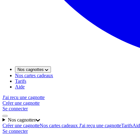
Nos cagnottes
Nos cartes cadeaux
Tarifs
Aide
J'ai reçu une cagnotte
Créer une cagnotte
Se connecter
Nos cagnottes
Créer une cagnotte
Nos cartes cadeaux
J'ai reçu une cagnotte
Tarifs
Aid
Se connecter