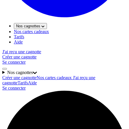
Nos cagnottes
Nos cartes cadeaux
Tarifs
Aide
J'ai reçu une cagnotte
Créer une cagnotte
Se connecter
Nos cagnottes
Créer une cagnotte
Nos cartes cadeaux
J'ai reçu une
cagnotte
Tarifs
Aide
Se connecter