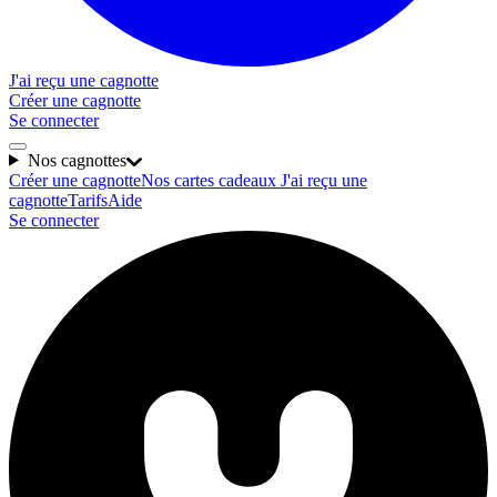
J'ai reçu une cagnotte
Créer une cagnotte
Se connecter
Nos cagnottes
Créer une cagnotte
Nos cartes cadeaux
J'ai reçu une
cagnotte
Tarifs
Aide
Se connecter