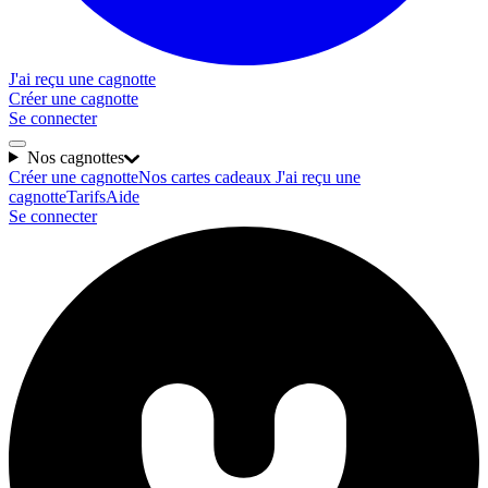
J'ai reçu une cagnotte
Créer une cagnotte
Se connecter
Nos cagnottes
Créer une cagnotte
Nos cartes cadeaux
J'ai reçu une
cagnotte
Tarifs
Aide
Se connecter