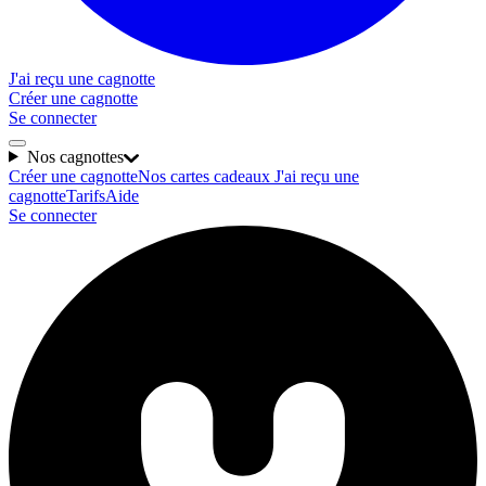
J'ai reçu une cagnotte
Créer une cagnotte
Se connecter
Nos cagnottes
Créer une cagnotte
Nos cartes cadeaux
J'ai reçu une
cagnotte
Tarifs
Aide
Se connecter