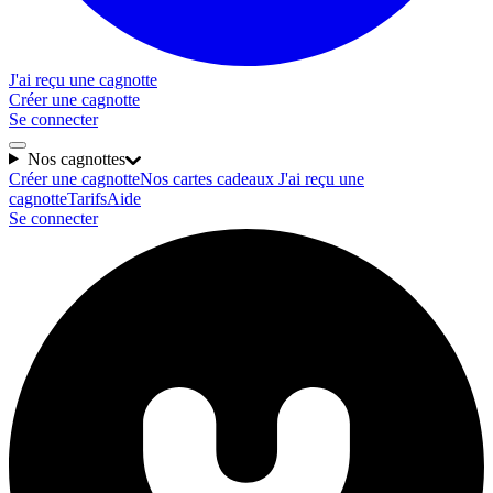
J'ai reçu une cagnotte
Créer une cagnotte
Se connecter
Nos cagnottes
Créer une cagnotte
Nos cartes cadeaux
J'ai reçu une
cagnotte
Tarifs
Aide
Se connecter