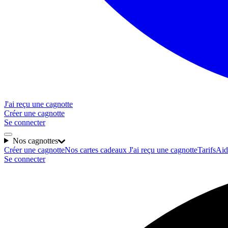
J'ai reçu une cagnotte
Créer une cagnotte
Se connecter
Nos cagnottes
Créer une cagnotte
Nos cartes cadeaux
J'ai reçu une cagnotte
Tarifs
Aid
Se connecter