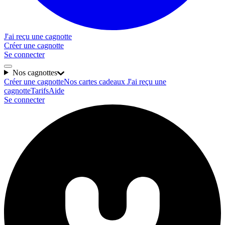
J'ai reçu une cagnotte
Créer une cagnotte
Se connecter
Nos cagnottes
Créer une cagnotte
Nos cartes cadeaux
J'ai reçu une
cagnotte
Tarifs
Aide
Se connecter