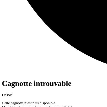
Cagnotte introuvable
Désolé.
Cette cagnotte n’est plus disponible.