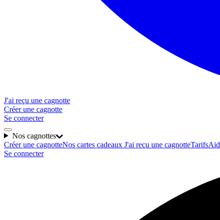
J'ai reçu une cagnotte
Créer une cagnotte
Se connecter
Nos cagnottes
Créer une cagnotte
Nos cartes cadeaux
J'ai reçu une cagnotte
Tarifs
Aid
Se connecter