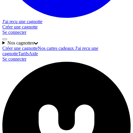
J'ai reçu une cagnotte
Créer une cagnotte
Se connecter
Nos cagnottes
Créer une cagnotte
Nos cartes cadeaux
J'ai reçu une
cagnotte
Tarifs
Aide
Se connecter