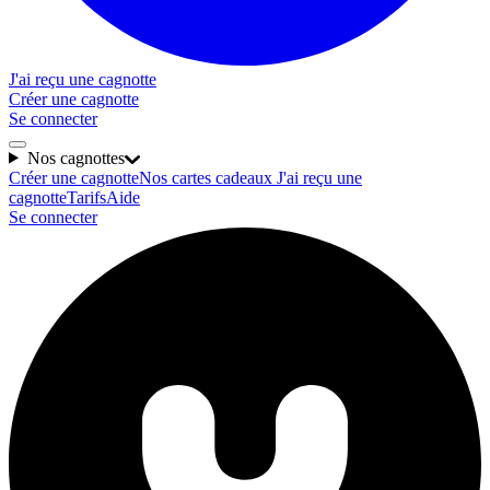
J'ai reçu une cagnotte
Créer une cagnotte
Se connecter
Nos cagnottes
Créer une cagnotte
Nos cartes cadeaux
J'ai reçu une
cagnotte
Tarifs
Aide
Se connecter