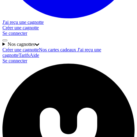
J'ai reçu une cagnotte
Créer une cagnotte
Se connecter
Nos cagnottes
Créer une cagnotte
Nos cartes cadeaux
J'ai reçu une
cagnotte
Tarifs
Aide
Se connecter